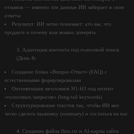
отзывов — именно эти данные ИИ забирает в свои
ответы
Результат: ИИ четко понимает: кто вы, что
продаете и почему вам можно доверять
Адаптация контента под голосовой поиск
(День 4)
Создание блока «Вопрос-Ответ» (FAQ) с
естественными формулировками
Оптимизация заголовков H1-H3 под интент
«голосовых запросов» (long-tail keywords)
Структурирование текстов так, чтобы ИИ мог
легко сделать выжимку (summary) и сослаться на вас
Создание файла llms.txt и AI-карты сайта