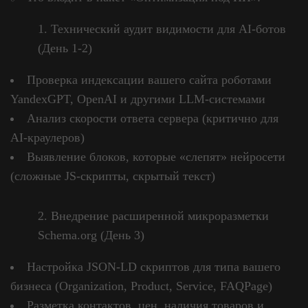
Технический аудит видимости для AI-ботов
(День 1-2)
Проверка индексации вашего сайта роботами
YandexGPT, OpenAI и другими LLM-системами
Анализ скорости ответа сервера (критично для
AI-краулеров)
Выявление блоков, которые «слепят» нейросети
(сложные JS-скрипты, скрытый текст)
Внедрение расширенной микроразметки
Schema.org (День 3)
Настройка JSON-LD скриптов для типа вашего
бизнеса (Organization, Product, Service, FAQPage)
Разметка контактов, цен, наличия товаров и