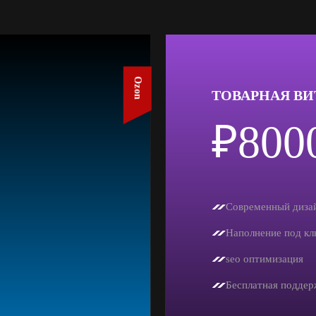
Ozon
ТОВАРНАЯ ВИ
₽800
Современный диза
Наполнение под кл
seo оптимизация
Бесплатная поддер