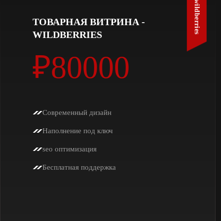
wildberries
ТОВАРНАЯ ВИТРИНА -
WILDBERRIES
₽80000
Современный дизайн
Наполнение под ключ
seo оптимизация
Бесплатная поддержка