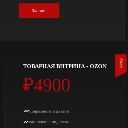
Заказать
Ozon
ТОВАРНАЯ ВИТРИНА - OZON
₽4900
Современный дизайн
наполнение под ключ