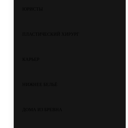
ЮРИСТЫ
ПЛАСТИЧЕСКИЙ ХИРУРГ
КАРЬЕР
НИЖНЕЕ БЕЛЬЁ
ДОМА ИЗ БРЕВНА