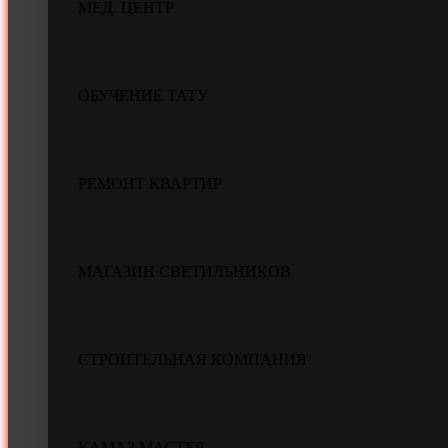
МЕД. ЦЕНТР
ОБУЧЕНИЕ ТАТУ
РЕМОНТ КВАРТИР
МАГАЗИН СВЕТИЛЬНИКОВ
СТРОИТЕЛЬНАЯ КОМПАНИЯ
КАМАЗ МАСТЕР