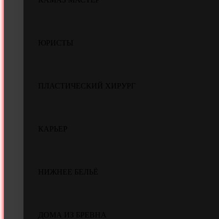
ЮРИСТЫ
ПЛАСТИЧЕСКИЙ ХИРУРГ
КАРЬЕР
НИЖНЕЕ БЕЛЬЁ
ДОМА ИЗ БРЕВНА