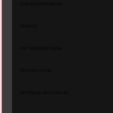
ЛАБОРАТОРИЯ HELIX
ПРИНТЫ
РЕСТАВРАЦИЯ ОКОН
TATTOO САЛОН
НЕРУДНЫЕ МАТЕРИАЛЫ