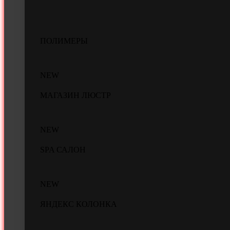
ПОЛИМЕРЫ
NEW
МАГАЗИН ЛЮСТР
NEW
SPA САЛОН
NEW
ЯНДЕКС КОЛОНКА