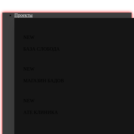
Проекты
NEW
БАЗА СЛОБОДА
NEW
МАГАЗИН БАДОВ
NEW
АТЕ КЛИНИКА