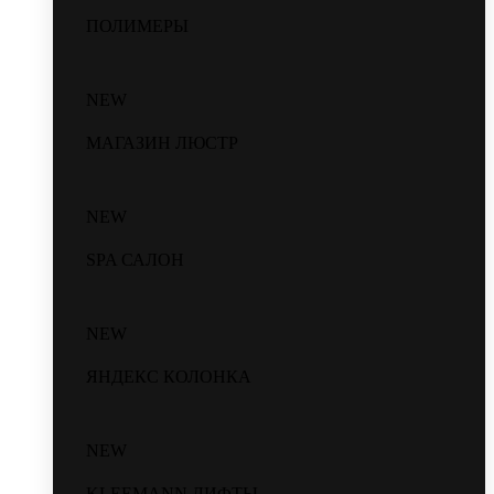
ПОЛИМЕРЫ
NEW
МАГАЗИН ЛЮСТР
NEW
SPA САЛОН
NEW
ЯНДЕКС КОЛОНКА
NEW
KLEEMANN ЛИФТЫ