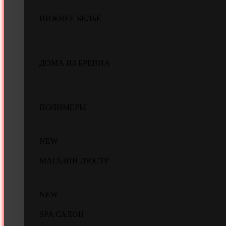
НИЖНЕЕ БЕЛЬЁ
ДОМА ИЗ БРЕВНА
ПОЛИМЕРЫ
NEW
МАГАЗИН ЛЮСТР
NEW
SPA САЛОН