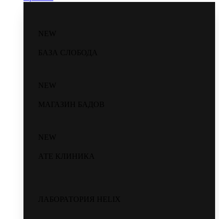
NEW
БАЗА СЛОБОДА
NEW
МАГАЗИН БАДОВ
NEW
АТЕ КЛИНИКА
ЛАБОРАТОРИЯ HELIX