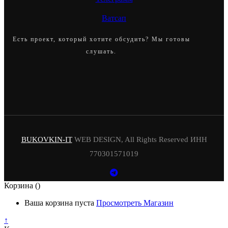
Ватсап
Есть проект, который хотите обсудить? Мы готовы
слушать.
BUKOVKIN-IT
WEB DESIGN, All Rights Reserved ИНН
770301571019
Корзина
()
Ваша корзина пуста
Просмотреть Магазин
↑